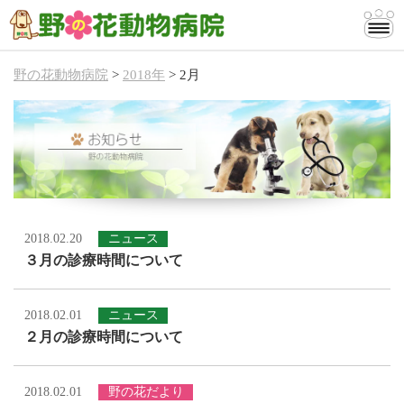
野の花動物病院
>
2018年
>
2月
当院のご案内
診療案内
お知らせ
お問い合わせ
2018.02.20
ニュース
３月の診療時間について
2018.02.01
ニュース
２月の診療時間について
2018.02.01
野の花だより