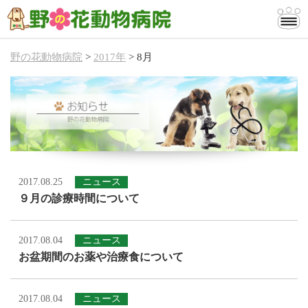
野の花動物病院
>
2017年
>
8月
当院のご案内
診療案内
お知らせ
お問い合わせ
2017.08.25
ニュース
９月の診療時間について
2017.08.04
ニュース
お盆期間のお薬や治療食について
2017.08.04
ニュース