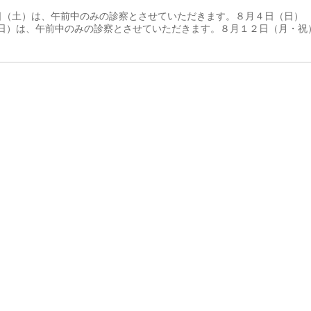
日（土）は、午前中のみの診察とさせていただきます。８月４日（日）
日）は、午前中のみの診察とさせていただきます。８月１２日（月・祝