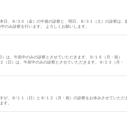
本日、８/３０（金）の午後の診察と、明日、８/３１（土）の診察は、
前中のみ診察を行います。 よろしくお願いします。
日）は、午前中のみの診察とさせていただきます。９/１６（月・祝）
２２（日）は、午前中のみの診察とさせていただきます。９/２３（月・
すが、８/１１（日）と８/１２（月・祝）の診療をお休みさせていただ
します。