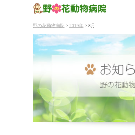
野の花動物病院
>
2019年
>
8月