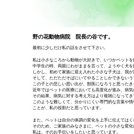
野の花動物病院 院長の谷です。
最初に少しだけ私の話をさせて下さい。
私は小さなころから動物が大好きで、いつかペットを
中学生の時、両親にわがままを言って、ようやく犬を
しかし、初めて家族に迎え入れた小さな子犬は、我が
そして、ただただそばにいてやることしかできないう
この子との悲しい思い出が、獣医になろうと思ったき
近年ではペットの医療においても高度化が進み、病気
その結果、病気に対する考え方はより複雑になってき
このような難しくて、分かりにくい専門的な言葉や情
ことが、私の役割だと思っています。
また、ペットは自分の体調の変化を上手に伝えてはく
そのため、ご家族のみなさまに、ペットの小さな変化
私は、そのお手伝いをしたいと思っています。