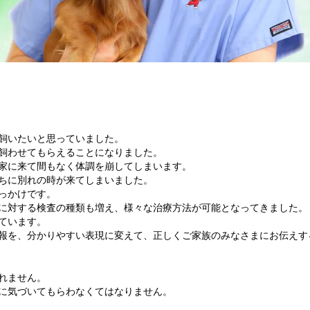
飼いたいと思っていました。
飼わせてもらえることになりました。
家に来て間もなく体調を崩してしまいます。
ちに別れの時が来てしまいました。
っかけです。
に対する検査の種類も増え、様々な治療方法が可能となってきました。
ています。
報を、分かりやすい表現に変えて、正しくご家族のみなさまにお伝えす
れません。
に気づいてもらわなくてはなりません。