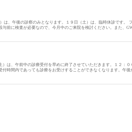
火）は、午後の診察のみとなります。１９日（土）は、臨時休診です。 
投与前に検査が必要なので、今月中のご来院を検討ください。また、G
土）は、午前中の診療受付を早めに終了させていただきます。１２：０
受付時間内であっても診療をお受けすることができなくなります。午後