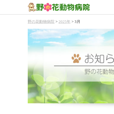
野の花動物病院
>
2025年
>
3月