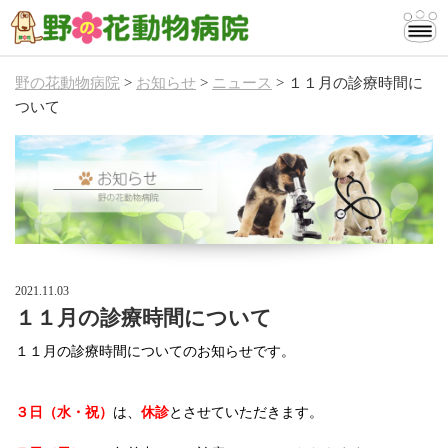
野の花動物病院
>
お知らせ
>
ニュース
>
１１月の診療時間に
当院のご案内
ついて
診療案内
お知らせ
お問い合わせ
2021.11.03
１１月の診療時間について
１１月の診療時間についてのお知らせです。
３日（水・祝）
は、
休診
とさせていただきます。