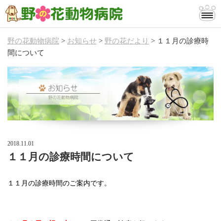
野の花動物病院
>
お知らせ
>
野の花だより
>
１１月の診療時
当院のご案内
間について
診療案内
お知らせ
お問い合わせ
2018.11.01
１１月の診療時間について
１１月の診療時間のご案内です。